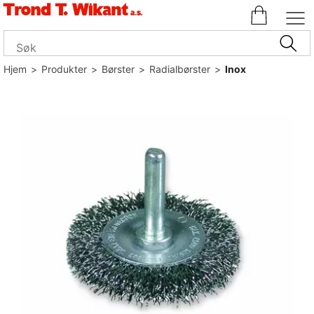
Hjem
>
Produkter
>
Børster
>
Radialbørster
>
Inox