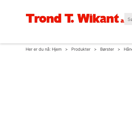
Her er du nå:
Hjem
>
Produkter
>
Børster
>
Hån