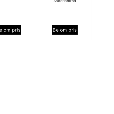
Anderlontråd
e om pris
Be om pris