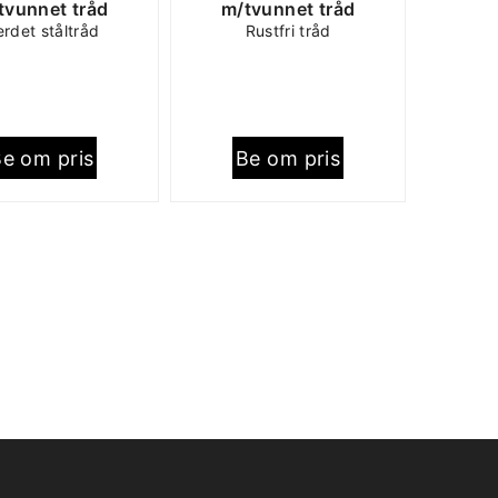
tvunnet tråd
m/tvunnet tråd
rdet ståltråd
Rustfri tråd
e om pris
Be om pris