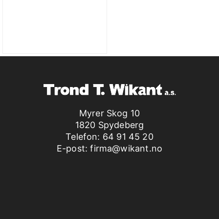
Myrer Skog 10
1820 Spydeberg
Telefon:
64 91 45 20
E-post:
firma@wikant.no