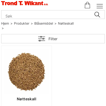
Hjem
>
Produkter
>
Blåsemiddel
>
Nøtteskall
>
Filter
Nøtteskall