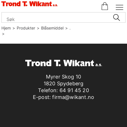
Hjem
>
Produkter
>
Blåsemiddel
>
.
>
Myrer Skog 10
1820 Spydeberg
Telefon:
64 91 45 20
E-post:
firma@wikant.no