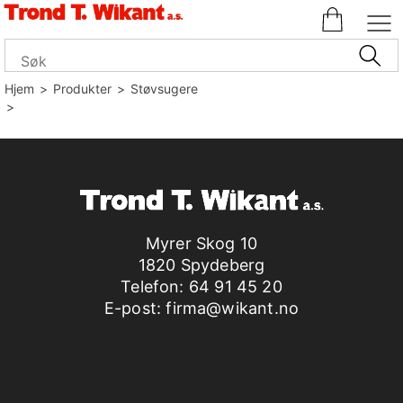
Hjem
>
Produkter
>
Støvsugere
>
Myrer Skog 10
1820 Spydeberg
Telefon:
64 91 45 20
E-post:
firma@wikant.no