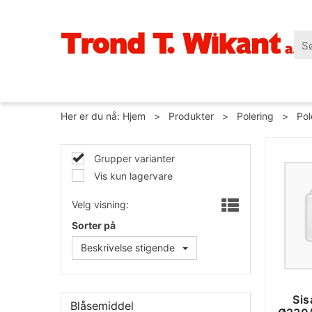
Her er du nå:
Hjem
>
Produkter
>
Polering
>
Pol
Grupper varianter
Vis kun lagervare
Velg visning:
Sorter på
Beskrivelse stigende
Sis
Blåsemiddel